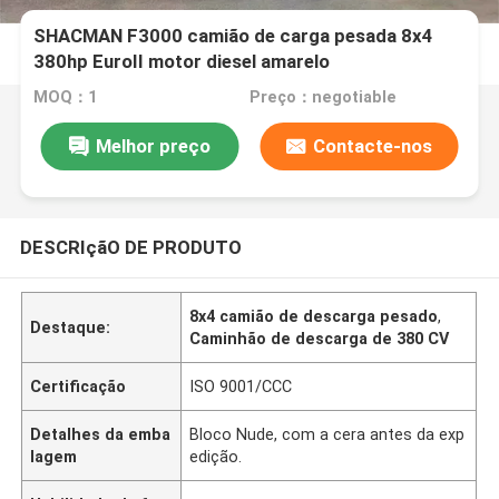
SHACMAN F3000 camião de carga pesada 8x4
380hp EuroII motor diesel amarelo
MOQ：1
Preço：negotiable
Melhor preço
Contacte-nos
DESCRIçãO DE PRODUTO
8x4 camião de descarga pesado
,
Destaque:
Caminhão de descarga de 380 CV
Certificação
ISO 9001/CCC
Detalhes da emba
Bloco Nude, com a cera antes da exp
lagem
edição.