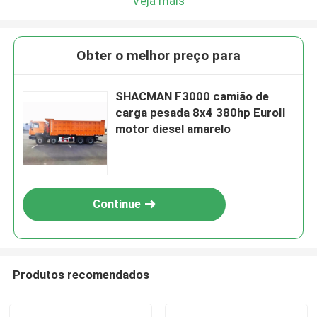
Veja mais
Obter o melhor preço para
SHACMAN F3000 camião de
carga pesada 8x4 380hp EuroII
motor diesel amarelo
Continue
Produtos recomendados