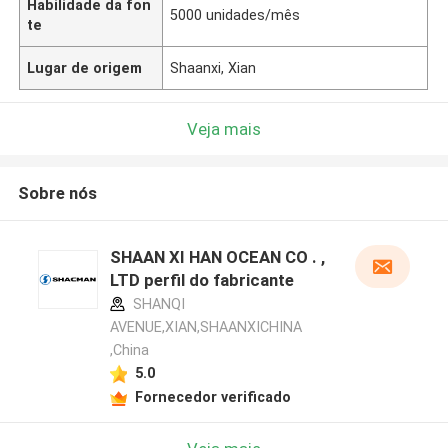
Habilidade da fon
5000 unidades/mês
te
Lugar de origem
Shaanxi, Xian
Veja mais
Sobre nós
SHAAN XI HAN OCEAN CO . ,
LTD perfil do fabricante
SHANQI
AVENUE,XIAN,SHAANXICHINA
,China
5.0
Fornecedor verificado