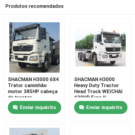
Produtos recomendados
SHACMAN H3000 6X4
SHACMAN H3000
Trator caminhão
Heavy Duty Tractor
motor 385HP cabeça
Head Truck WEICHAI
Para casa
de tractor
430HP Euro II
Enviar inquérito
Enviar inquérito
Produtos
Sobre nós