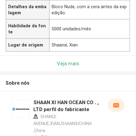
Detalhes da emba
Bloco Nude, com a cera antes da exp
lagem
edição.
Habilidade da fon
5000 unidades/mês
te
Lugar de origem
Shaanxi, Xian
Veja mais
Sobre nós
SHAAN XI HAN OCEAN CO . ,
LTD perfil do fabricante
SHANQI
AVENUE,XIAN,SHAANXICHINA
,China