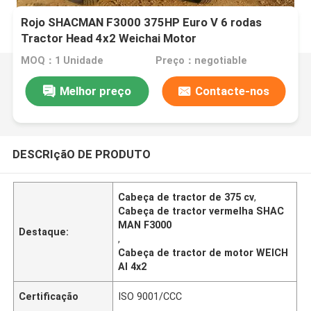
Rojo SHACMAN F3000 375HP Euro V 6 rodas
Tractor Head 4x2 Weichai Motor
MOQ：1 Unidade
Preço：negotiable
Melhor preço
Contacte-nos
DESCRIçãO DE PRODUTO
Cabeça de tractor de 375 cv
,
Cabeça de tractor vermelha SHAC
MAN F3000
Destaque:
,
Cabeça de tractor de motor WEICH
AI 4x2
Certificação
ISO 9001/CCC