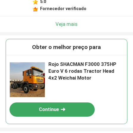
5.0
Fornecedor verificado
Veja mais
Obter o melhor preço para
Rojo SHACMAN F3000 375HP
Euro V 6 rodas Tractor Head
4x2 Weichai Motor
Continue