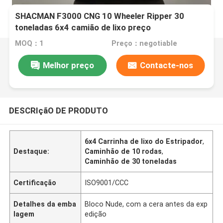
SHACMAN F3000 CNG 10 Wheeler Ripper 30
toneladas 6x4 camião de lixo preço
MOQ：1
Preço：negotiable
Melhor preço
Contacte-nos
DESCRIçãO DE PRODUTO
6x4 Carrinha de lixo do Estripador
,
Destaque:
Caminhão de 10 rodas
,
Caminhão de 30 toneladas
Certificação
ISO9001/CCC
Detalhes da emba
Bloco Nude, com a cera antes da exp
lagem
edição