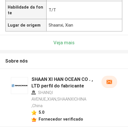
Habilidade da fon
T/T
te
Lugar de origem
Shaanxi, Xian
Veja mais
Sobre nós
SHAAN XI HAN OCEAN CO . ,
LTD perfil do fabricante
SHANQI
AVENUE,XIAN,SHAANXICHINA
,China
5.0
Fornecedor verificado