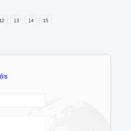
12
13
14
15
nós