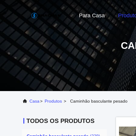
Para Casa
Produt
CA
Casa
>
Produtos
>
Caminhão basculante pesado
TODOS OS PRODUTOS