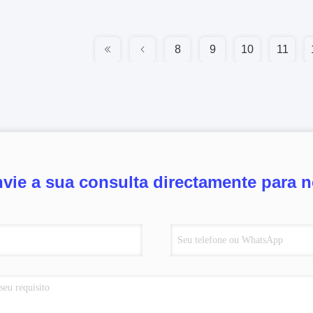
8
9
10
11
vie a sua consulta directamente para 