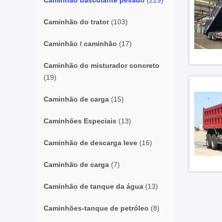
Caminhão basculante pesado
(229)
Caminhão do trator
(103)
Caminhão / caminhão
(17)
Caminhão do misturador concreto
(19)
Caminhão de carga
(15)
Caminhões Especiais
(13)
Caminhão de descarga leve
(16)
Caminhão de carga
(7)
Caminhão de tanque da água
(13)
Caminhões-tanque de petróleo
(8)